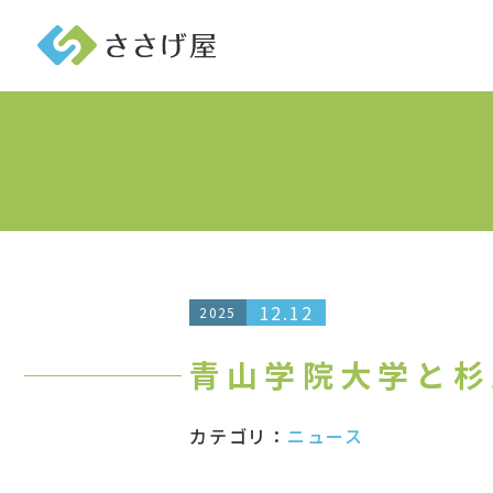
12.12
2025
青山学院大学と杉
カテゴリ：
ニュース