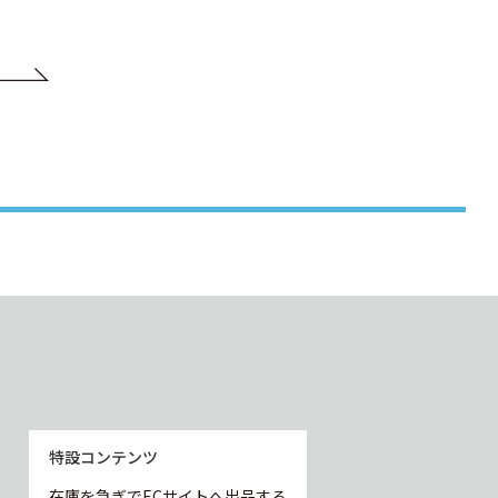
特設コンテンツ
在庫を急ぎでECサイトへ出品する