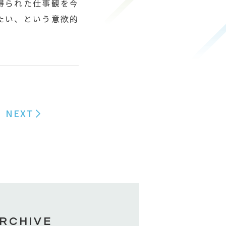
得られた仕事観を今
たい、という意欲的
。
NEXT
RCHIVE