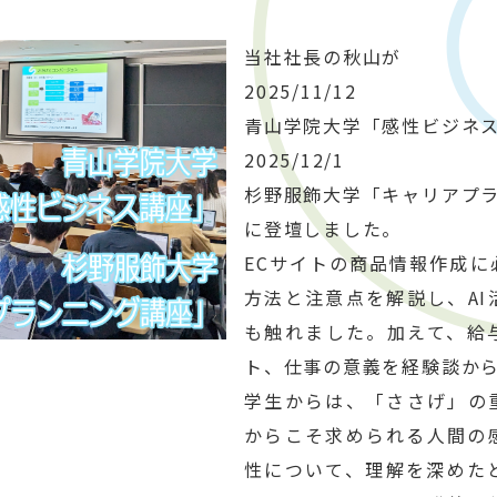
当社社長の秋山が
2025/11/12
青山学院大学「感性ビジネ
2025/12/1
杉野服飾大学「キャリアプ
に登壇しました。
ECサイトの商品情報作成に
方法と注意点を解説し、AI
も触れました。加えて、給
ト、仕事の意義を経験談か
学生からは、「ささげ」の重
からこそ求められる人間の
性について、理解を深めた