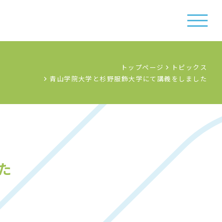
トップページ
トピックス
青山学院大学と杉野服飾大学にて講義をしました
た